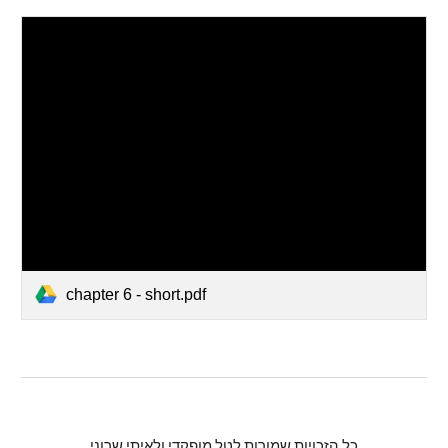
chapter 6 - short.pdf
כל הזכויות שמורות לטל מופקדי ולאיתי שרוני