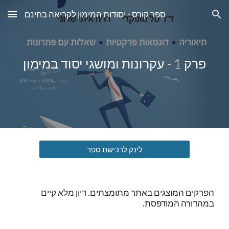
ספר קורס - יסודות המימון לקריאה בחינם
Skip to main content
Skip to navigation
פרק 1 - עקרונות ומושגי יסוד במימון
לינק לרכישת ספר
הפרקים המוצגים באתר מתומצתים. דיון מלא קיים
במהדורה המודפסת.